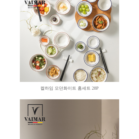
켈하임 모던화이트 홈세트 28P