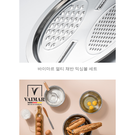
바이마르 멀티 채반 믹싱볼 세트