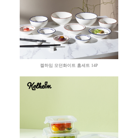
켈하임 모던화이트 홈세트 14P