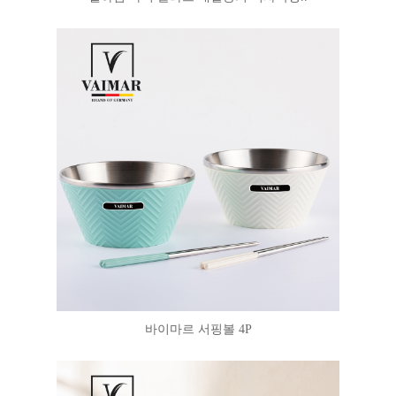
바이마르 서핑볼 4P