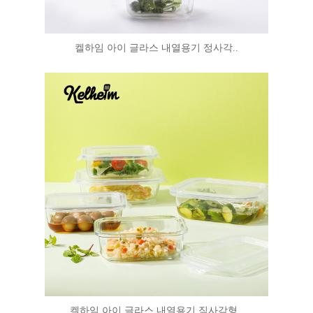
켈하임 아이 글라스 내열용기 정사각..
켈하임 아이 글라스 내열용기 직사각형..