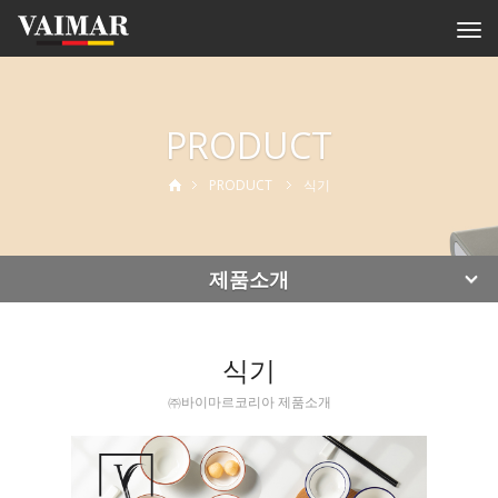
Togg
navi
PRODUCT
PRODUCT
식기
제품소개
식기
㈜바이마르코리아 제품소개