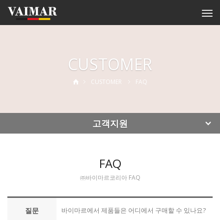
Togg
navi
CUSTOMER
CUSTOMER
FAQ
고객지원
FAQ
㈜바이마르코리아 FAQ
질문
바이마르에서 제품들은 어디에서 구매할 수 있나요?