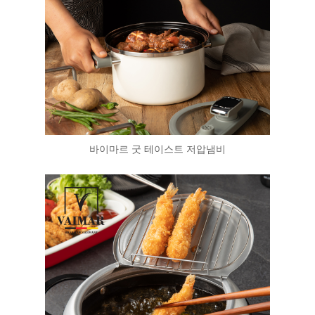
바이마르 굿 테이스트 저압냄비