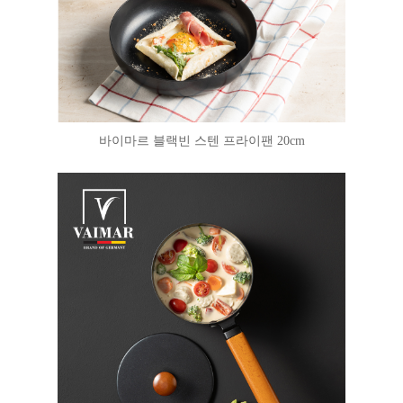
바이마르 블랙빈 스텐 프라이팬 20cm