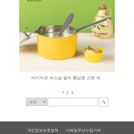
바이마르 퍼스널 컬러 통삼중 스텐 세..
1
2
3
개인정보보호정책
이메일무단수집거부
l