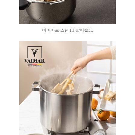
바이마르 스텐 IH 압력솥3L