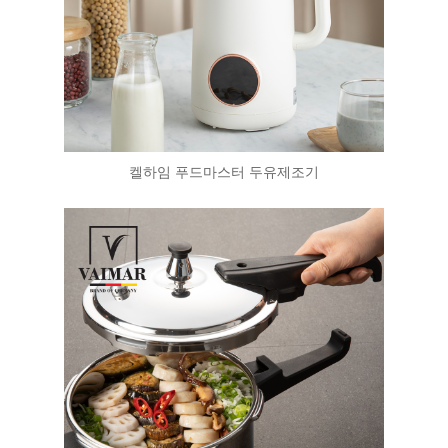
켈하임 푸드마스터 두유제조기