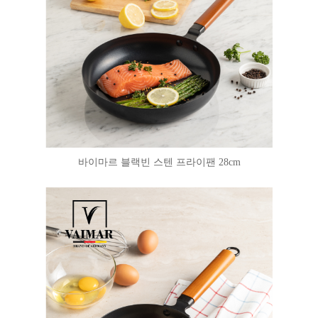
바이마르 블랙빈 스텐 프라이팬 28cm