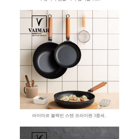
바이마르 블랙빈 스텐 프라이팬 3종세..