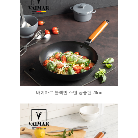
바이마르 블랙빈 스텐 궁중팬 28cm