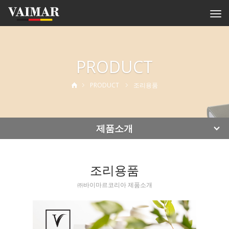
Togg
navi
PRODUCT
PRODUCT
조리용품
제품소개
조리용품
㈜바이마르코리아 제품소개