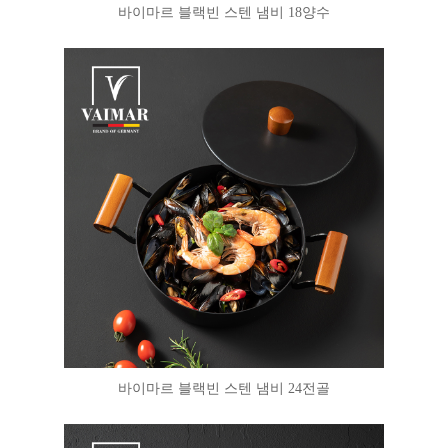
바이마르 블랙빈 스텐 냄비 18양수
바이마르 블랙빈 스텐 냄비 24전골