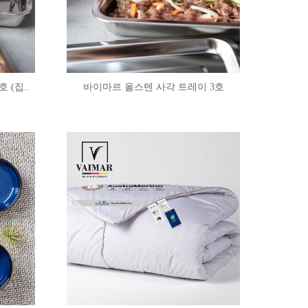
 (집..
바이마르 올스텐 사각 트레이 3호