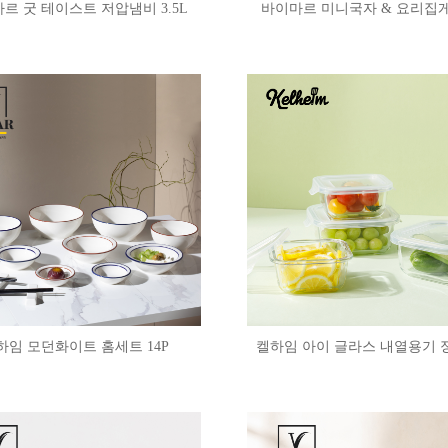
르 굿 테이스트 저압냄비 3.5L
바이마르 미니국자 & 요리집게 
하임 모던화이트 홈세트 14P
켈하임 아이 글라스 내열용기 정