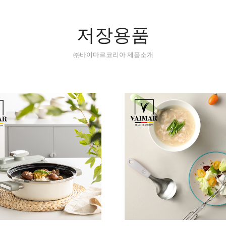
저장용품
㈜바이마르코리아 제품소개