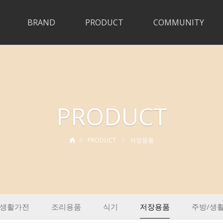
BRAND
PRODUCT
COMMUNITY
PRODUCT
PRODUCT
저장용품
/생활가전
조리용품
식기
저장용품
주방/생활