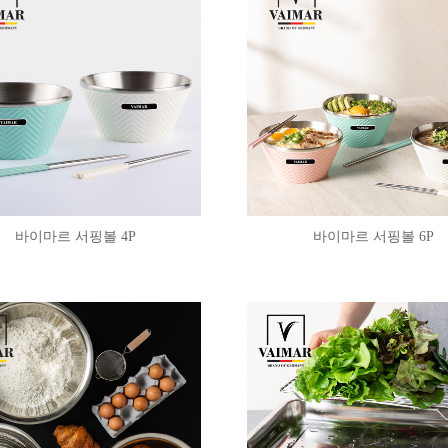
바이마르 서핑볼 4P
바이마르 서핑볼 6P