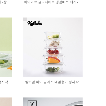
2종..
바이마르 글라시에르 냉감매트 베개커..
사각..
켈하임 아이 글라스 내열용기 정사각..