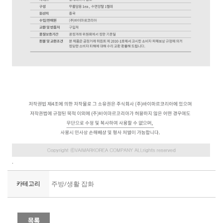
.
카테고리
주방/생활 잡화