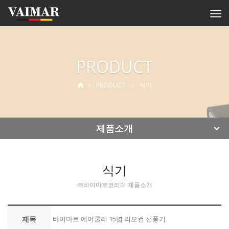
Togg
navi
PRODUCT
PRODUCT
식기
제품소개
식기
㈜바이마르코리아 제품소개
제목
바이마르 에어쿨러 15엽 리모컨 선풍기