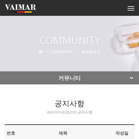
Togg
navi
COMMUNITY
COMMUNITY
홍보동영상
커뮤니티
공지사항
㈜바이마르코리아 공지사항
번호
제목
작성일